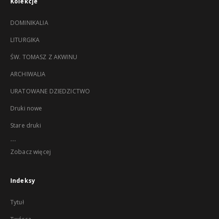
Kolekcje
DOMINIKALIA
LITURGIKA
ŚW. TOMASZ Z AKWINU
ARCHIWALIA
URATOWANE DZIEDZICTWO
Druki nowe
Stare druki
...
Zobacz więcej
Indeksy
Tytuł