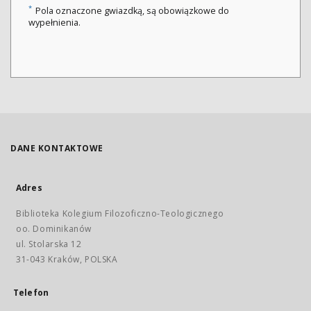
*
Pola oznaczone gwiazdką, są obowiązkowe do
wypełnienia.
DANE KONTAKTOWE
Adres
Biblioteka Kolegium Filozoficzno-Teologicznego
oo. Dominikanów
ul. Stolarska 12
31-043 Kraków, POLSKA
Telefon