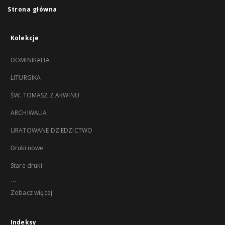
Strona główna
Kolekcje
DOMINIKALIA
LITURGIKA
ŚW. TOMASZ Z AKWINU
ARCHIWALIA
URATOWANE DZIEDZICTWO
Druki nowe
Stare druki
...
Zobacz więcej
Indeksy