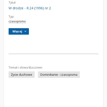
Tytuł:
W drodze - R.24 (1996) nr 2
Typ:
czasopismo
Więcej
Temat i słowa kluczowe:
Życie duchowe
Dominikanie - czasopisma