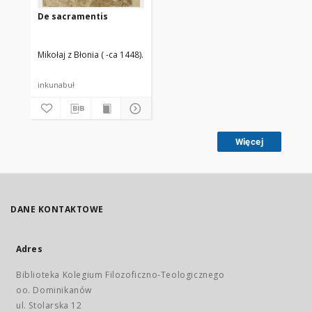
De sacramentis
Mikołaj z Błonia ( -ca 1448)
Flach, Martin (14..-1500). Druk.
inkunabuł
Więcej
DANE KONTAKTOWE
Adres
Biblioteka Kolegium Filozoficzno-Teologicznego
oo. Dominikanów
ul. Stolarska 12