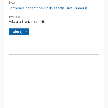
Tytuł:
Sermones de tempore et de sanctis, sive Viridarius
Twórca:
Mikołaj z Błonia ( -ca 1448)
Więcej