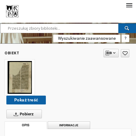
Wyszukiwanie zaawansowane
?
OBIEKT
Pokaż treść
Pobierz
OPIS
INFORMACJE