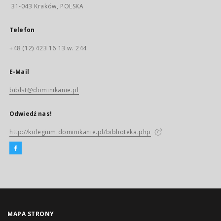
31-043 Kraków, POLSKA
Telefon
+48 (12) 423 16 13 w. 244
E-Mail
biblst@dominikanie.pl
Odwiedź nas!
http://kolegium.dominikanie.pl/biblioteka.php
MAPA STRONY