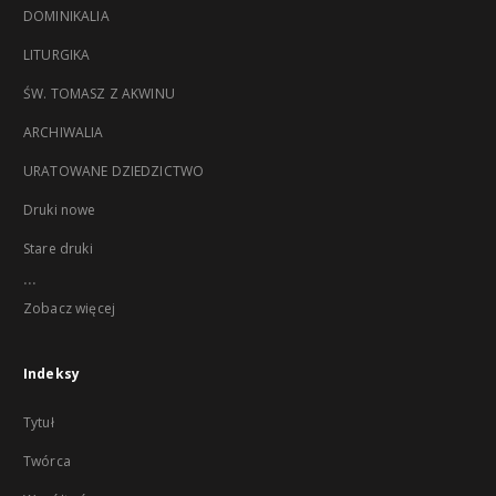
DOMINIKALIA
LITURGIKA
ŚW. TOMASZ Z AKWINU
ARCHIWALIA
URATOWANE DZIEDZICTWO
Druki nowe
Stare druki
...
Zobacz więcej
Indeksy
Tytuł
Twórca