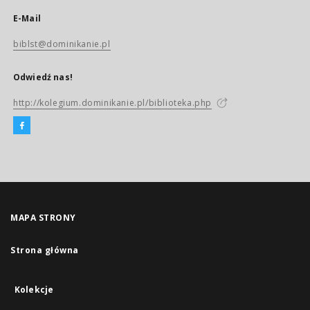
E-Mail
biblst@dominikanie.pl
Odwiedź nas!
http://kolegium.dominikanie.pl/biblioteka.php
MAPA STRONY
Strona główna
Kolekcje