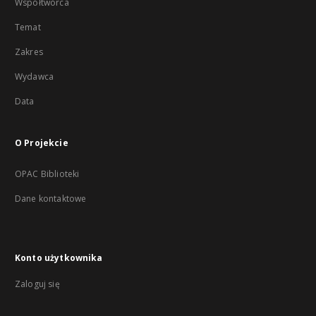
Współtwórca
Temat
Zakres
Wydawca
Data
O Projekcie
OPAC Biblioteki
Dane kontaktowe
Konto użytkownika
Zaloguj się