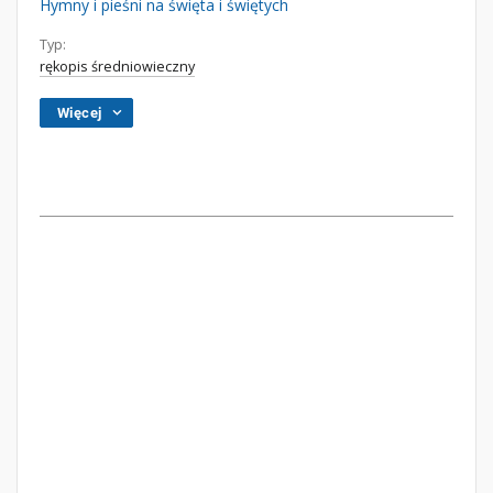
Hymny i pieśni na święta i świętych
Typ:
rękopis średniowieczny
Więcej