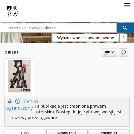
Wyszukiwanie zaawansowane
?
OBIEKT
Dostęp
Ta publikacja jest chroniona prawem
ograniczony
autorskim. Dostęp do jej cyfrowej wersji jest
możliwy po zalogowaniu.
OPIS
INFORMACJE
STRUKTURA