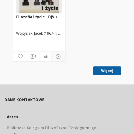
Filozofia i życie - DjVu
Wojtysiak, Jacek (1967- )
Społeczny Instytut Wydawniczy Znak
Więcej
DANE KONTAKTOWE
Adres
Biblioteka Kolegium Filozoficzno-Teologicznego