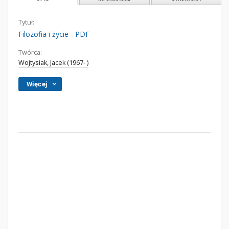
Tytuł:
Filozofia i życie - PDF
Twórca:
Wojtysiak, Jacek (1967- )
Więcej