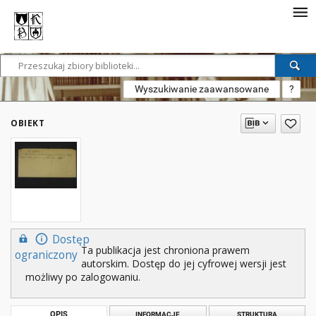
Wyszukiwanie zaawansowane
?
OBIEKT
Dostęp
Ta publikacja jest chroniona prawem
ograniczony
autorskim. Dostęp do jej cyfrowej wersji jest
możliwy po zalogowaniu.
OPIS
INFORMACJE
STRUKTURA