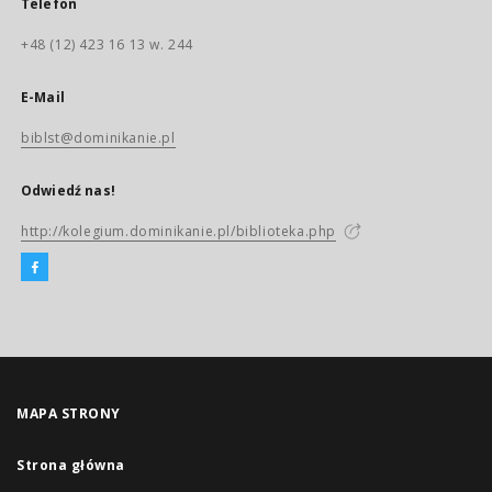
Telefon
+48 (12) 423 16 13 w. 244
E-Mail
biblst@dominikanie.pl
Odwiedź nas!
http://kolegium.dominikanie.pl/biblioteka.php
MAPA STRONY
Strona główna