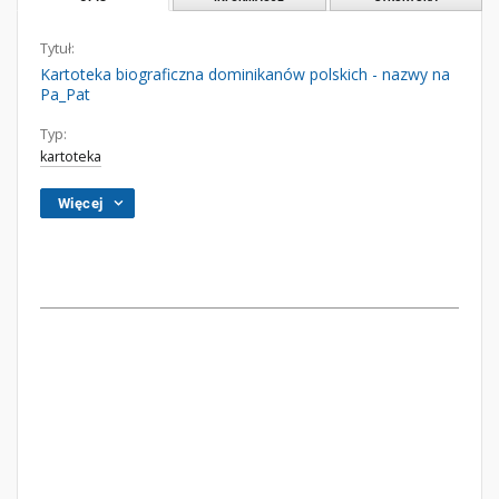
Tytuł:
Kartoteka biograficzna dominikanów polskich - nazwy na
Pa_Pat
Typ:
kartoteka
Więcej