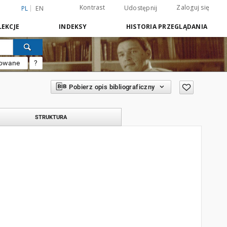
Kontrast
Zaloguj się
Udostępnij
PL
EN
EKCJE
INDEKSY
HISTORIA PRZEGLĄDANIA
sowane
?
Pobierz opis bibliograficzny
STRUKTURA