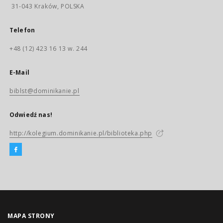
31-043 Kraków, POLSKA
Telefon
+48 (12) 423 16 13 w. 244
E-Mail
biblst@dominikanie.pl
Odwiedź nas!
http://kolegium.dominikanie.pl/biblioteka.php
MAPA STRONY