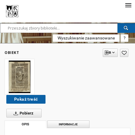
Wyszukiwanie zaawansowane
?
OBIEKT
Pokaż treść
Pobierz
OPIS
INFORMACJE