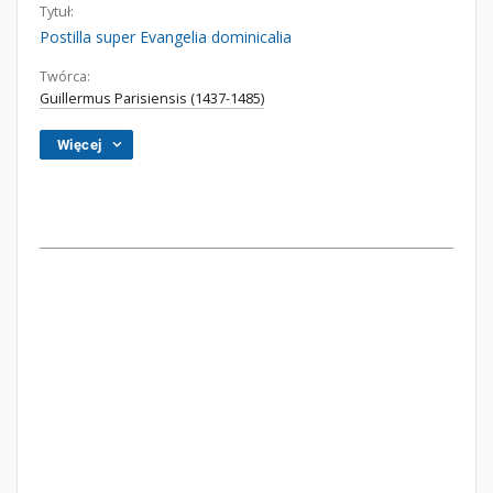
Tytuł:
Postilla super Evangelia dominicalia
Twórca:
Guillermus Parisiensis (1437-1485)
Więcej