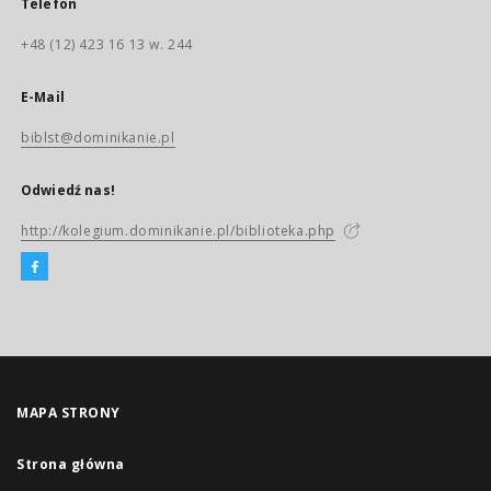
Telefon
+48 (12) 423 16 13 w. 244
E-Mail
biblst@dominikanie.pl
Odwiedź nas!
http://kolegium.dominikanie.pl/biblioteka.php
MAPA STRONY
Strona główna