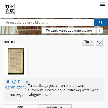
Wyszukiwanie zaawansowane
?
OBIEKT
Dostęp
Ta publikacja jest chroniona prawem
ograniczony
autorskim. Dostęp do jej cyfrowej wersji jest
możliwy po zalogowaniu.
OPIS
INFORMACJE