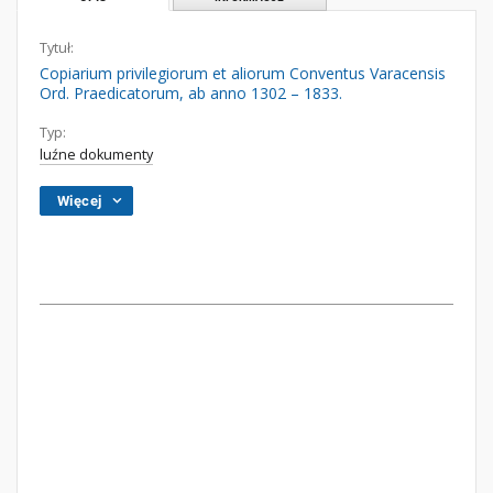
Tytuł:
Copiarium privilegiorum et aliorum Conventus Varacensis
Ord. Praedicatorum, ab anno 1302 – 1833.
Typ:
luźne dokumenty
Więcej