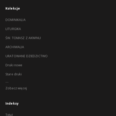
Kolekcje
DOMINIKALIA
LITURGIKA
ŚW. TOMASZ Z AKWINU
ARCHIWALIA
URATOWANE DZIEDZICTWO
Druki nowe
Stare druki
...
Zobacz więcej
Indeksy
Tytuł