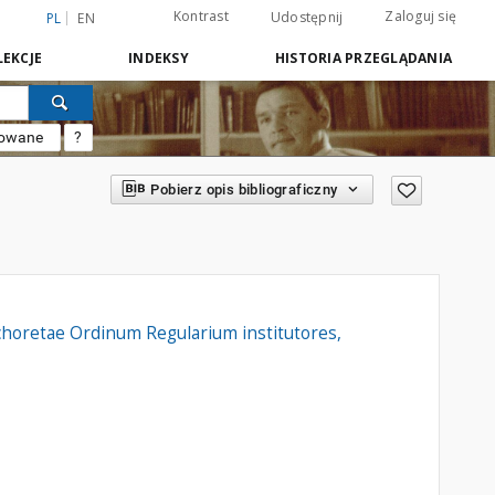
Kontrast
Zaloguj się
Udostępnij
PL
EN
EKCJE
INDEKSY
HISTORIA PRZEGLĄDANIA
sowane
?
Pobierz opis bibliograficzny
anachoretae Ordinum Regularium institutores,