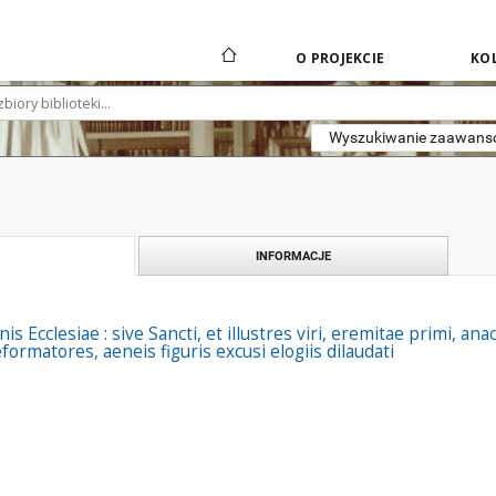
O PROJEKCIE
KOL
Wyszukiwanie zaawan
INFORMACJE
is Ecclesiae : sive Sancti, et illustres viri, eremitae primi, 
ormatores, aeneis figuris excusi elogiis dilaudati