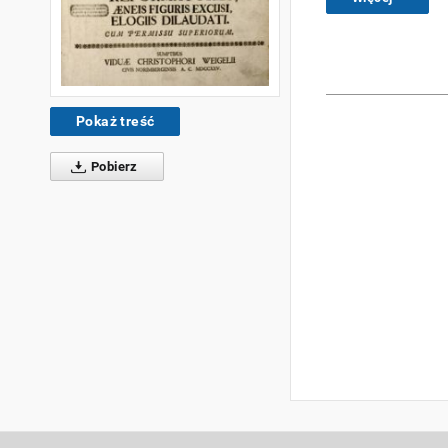
Pokaż treść
Pobierz