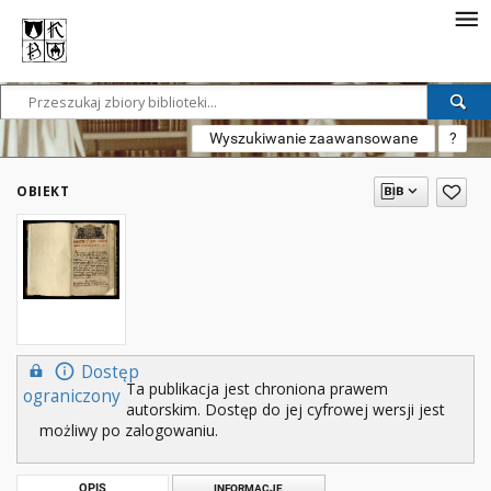
Wyszukiwanie zaawansowane
?
OBIEKT
Dostęp
Ta publikacja jest chroniona prawem
ograniczony
autorskim. Dostęp do jej cyfrowej wersji jest
możliwy po zalogowaniu.
OPIS
INFORMACJE