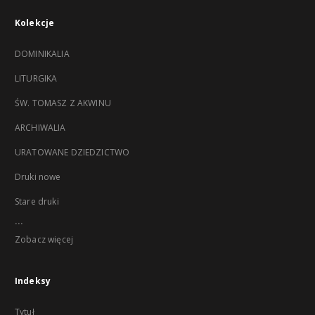
Kolekcje
DOMINIKALIA
LITURGIKA
ŚW. TOMASZ Z AKWINU
ARCHIWALIA
URATOWANE DZIEDZICTWO
Druki nowe
Stare druki
...
Zobacz więcej
Indeksy
Tytuł