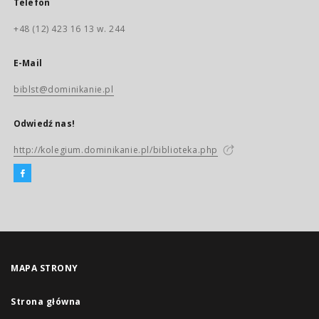
Telefon
+48 (12) 423 16 13 w. 244
E-Mail
biblst@dominikanie.pl
Odwiedź nas!
http://kolegium.dominikanie.pl/biblioteka.php
MAPA STRONY
Strona główna