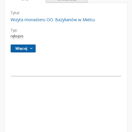
Tytuł:
Wizyta monasteru OO. Bazylianów w Mielcu
Typ:
rękopis
Więcej