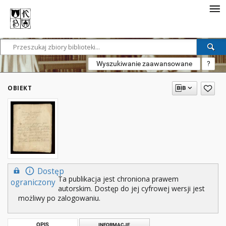
Wyszukiwanie zaawansowane
?
OBIEKT
Dostęp
Ta publikacja jest chroniona prawem
ograniczony
autorskim. Dostęp do jej cyfrowej wersji jest
możliwy po zalogowaniu.
OPIS
INFORMACJE