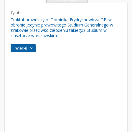
Tytuł:
Traktat prawniczy o. Dominika Frydrychowicza OP. w
obronie jedynie prawowitego Studium Generalnego w
Krakowie przeciwko założeniu takiegoż Studium w
klasztorze warszawskim.
Więcej