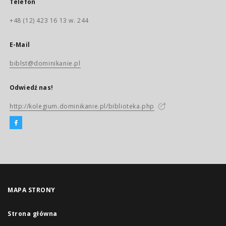
Telefon
+48 (12) 423 16 13 w. 244
E-Mail
biblst@dominikanie.pl
Odwiedź nas!
http://kolegium.dominikanie.pl/biblioteka.php
MAPA STRONY
Strona główna