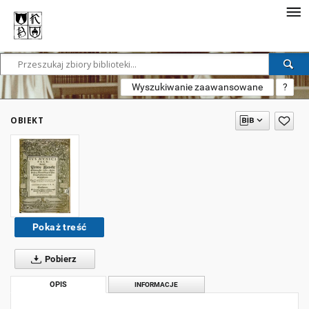
Wyszukiwanie zaawansowane
?
OBIEKT
Pokaż treść
Pobierz
OPIS
INFORMACJE