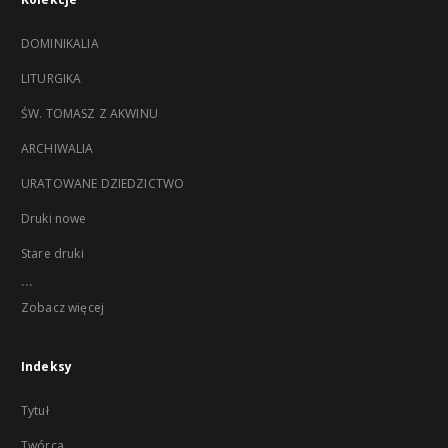
DOMINIKALIA
LITURGIKA
ŚW. TOMASZ Z AKWINU
ARCHIWALIA
URATOWANE DZIEDZICTWO
Druki nowe
Stare druki
...
Zobacz więcej
Indeksy
Tytuł
Twórca