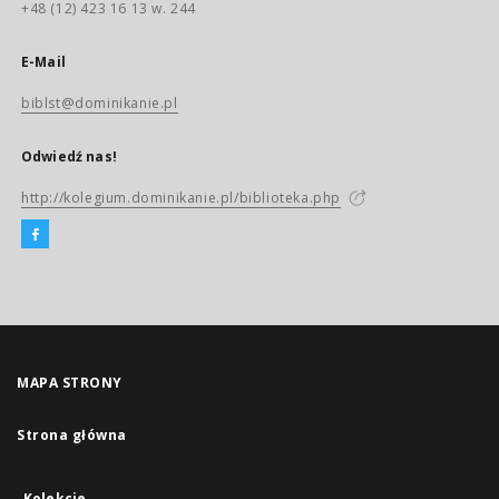
+48 (12) 423 16 13 w. 244
E-Mail
biblst@dominikanie.pl
Odwiedź nas!
http://kolegium.dominikanie.pl/biblioteka.php
MAPA STRONY
Strona główna
Kolekcje