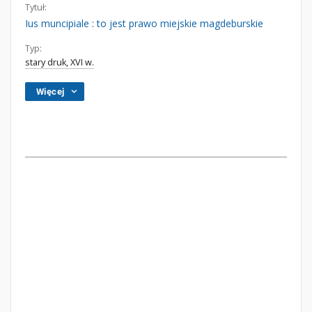
Tytuł:
Ius muncipiale : to jest prawo miejskie magdeburskie
Typ:
stary druk, XVI w.
Więcej