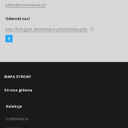
biblst@dominikanie.pl
Odwiedź nas!
http://kolegium.dominikanie.pl/biblioteka.php
MAPA STRONY
Strona główna
Kolekcje
DOMINIKALIA