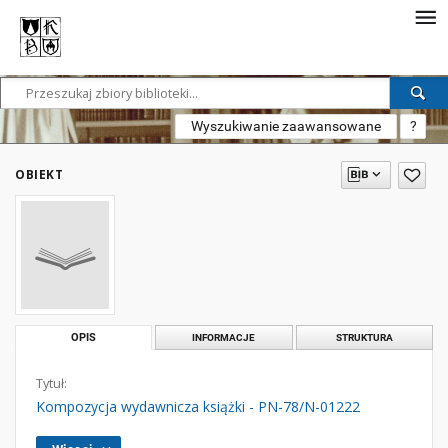
Wyszukiwanie zaawansowane
?
OBIEKT
OPIS
INFORMACJE
STRUKTURA
Tytuł:
Kompozycja wydawnicza książki - PN-78/N-01222