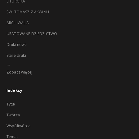
LITURGIKA
ŚW. TOMASZ Z AKWINU
ARCHIWALIA
URATOWANE DZIEDZICTWO
Druki nowe
Stare druki
...
Zobacz więcej
Indeksy
Tytuł
Twórca
Współtwórca
Temat