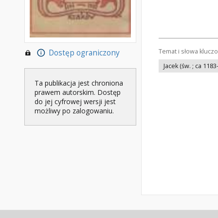
Temat i słowa klucz
Dostęp ograniczony
Jacek (św. ; ca 1183
Ta publikacja jest chroniona
prawem autorskim. Dostęp
do jej cyfrowej wersji jest
możliwy po zalogowaniu.