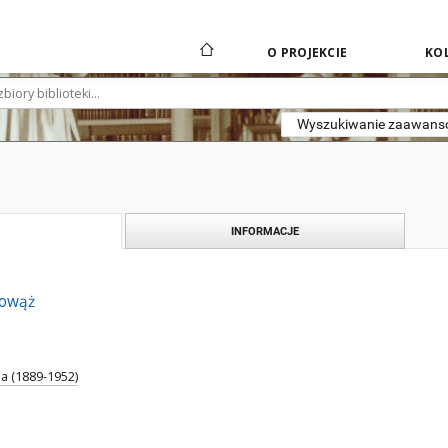
O PROJEKCIE
KOL
Wyszukiwanie zaawan
INFORMACJE
rowąż
a (1889-1952)