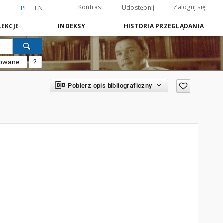
Kontrast
Zaloguj się
Udostępnij
PL
EN
EKCJE
INDEKSY
HISTORIA PRZEGLĄDANIA
sowane
?
Pobierz opis bibliograficzny