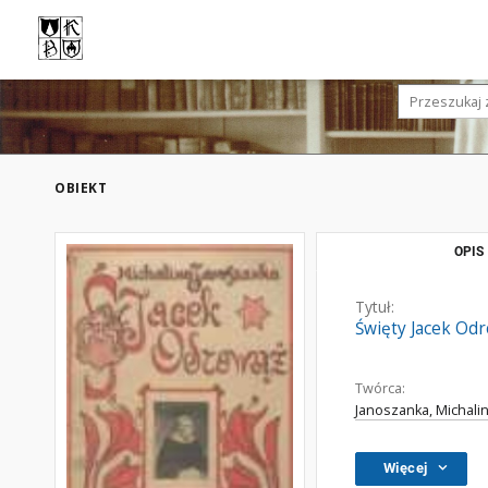
OBIEKT
OPIS
Tytuł:
Święty Jacek Od
Twórca:
Janoszanka, Michalin
Więcej