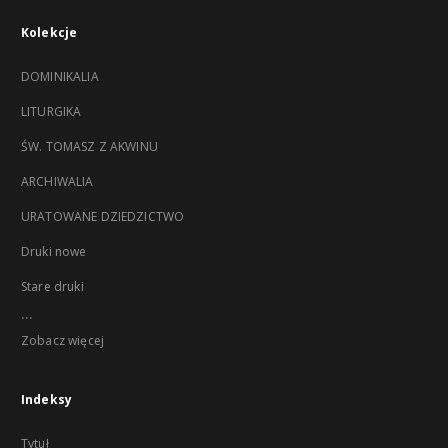
Kolekcje
DOMINIKALIA
LITURGIKA
ŚW. TOMASZ Z AKWINU
ARCHIWALIA
URATOWANE DZIEDZICTWO
Druki nowe
Stare druki
...
Zobacz więcej
Indeksy
Tytuł