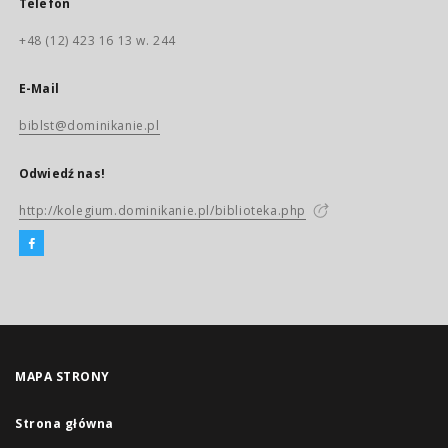
Telefon
+48 (12) 423 16 13 w. 244
E-Mail
biblst@dominikanie.pl
Odwiedź nas!
http://kolegium.dominikanie.pl/biblioteka.php
MAPA STRONY
Strona główna