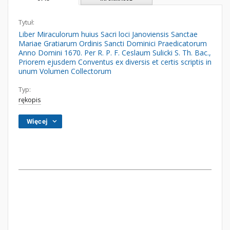
Tytuł:
Liber Miraculorum huius Sacri loci Janoviensis Sanctae
Mariae Gratiarum Ordinis Sancti Dominici Praedicatorum
Anno Domini 1670. Per R. P. F. Ceslaum Sulicki S. Th. Bac.,
Priorem ejusdem Conventus ex diversis et certis scriptis in
unum Volumen Collectorum
Typ:
rękopis
Więcej