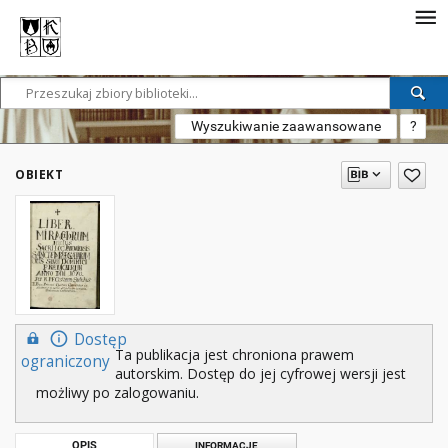
Wyszukiwanie zaawansowane
?
OBIEKT
Dostęp
Ta publikacja jest chroniona prawem
ograniczony
autorskim. Dostęp do jej cyfrowej wersji jest
możliwy po zalogowaniu.
OPIS
INFORMACJE