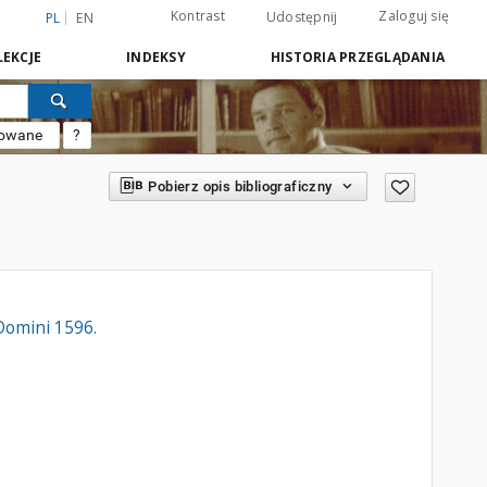
Kontrast
Zaloguj się
Udostępnij
PL
EN
EKCJE
INDEKSY
HISTORIA PRZEGLĄDANIA
sowane
?
Pobierz opis bibliograficzny
Domini 1596.