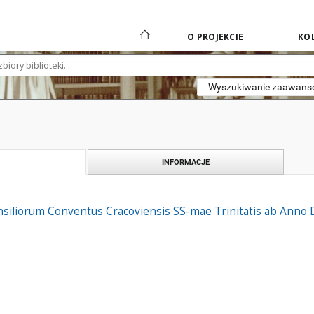
O PROJEKCIE
KOL
Wyszukiwanie zaawan
INFORMACJE
nsiliorum Conventus Cracoviensis SS-mae Trinitatis ab Anno 