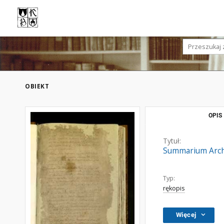
OBIEKT
OPIS
Tytuł:
Summarium Archi
Typ:
rękopis
Więcej