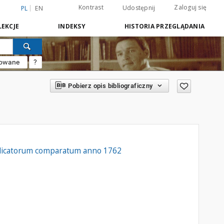
Kontrast
Zaloguj się
Udostępnij
PL
EN
EKCJE
INDEKSY
HISTORIA PRZEGLĄDANIA
sowane
?
Pobierz opis bibliograficzny
aedicatorum comparatum anno 1762