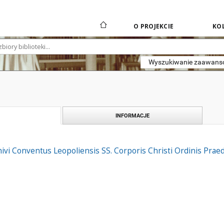
O PROJEKCIE
KOL
Wyszukiwanie zaawan
INFORMACJE
vi Conventus Leopoliensis SS. Corporis Christi Ordinis Pr