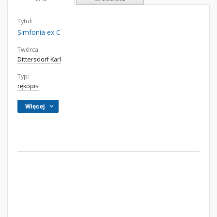
Tytuł:
Simfonia ex C
Twórca:
Dittersdorf Karl
Typ:
rękopis
Więcej