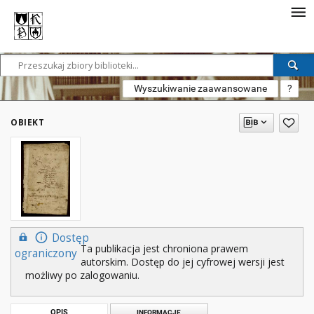
Wyszukiwanie zaawansowane
?
OBIEKT
Dostęp
Ta publikacja jest chroniona prawem
ograniczony
autorskim. Dostęp do jej cyfrowej wersji jest
możliwy po zalogowaniu.
OPIS
INFORMACJE