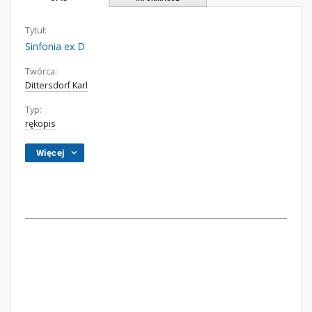
Tytuł:
Sinfonia ex D
Twórca:
Dittersdorf Karl
Typ:
rękopis
Więcej