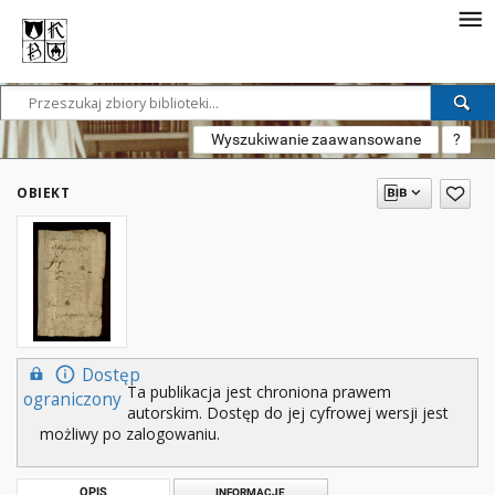
Wyszukiwanie zaawansowane
?
OBIEKT
Dostęp
Ta publikacja jest chroniona prawem
ograniczony
autorskim. Dostęp do jej cyfrowej wersji jest
możliwy po zalogowaniu.
OPIS
INFORMACJE