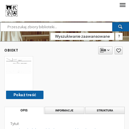
Wyszukiwanie zaawansowane
?
OBIEKT
Pokaż treść
OPIS
INFORMACJE
STRUKTURA
Tytuł: