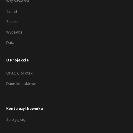
Współtwórca
Temat
Zakres
Wydawca
Data
O Projekcie
OPAC Biblioteki
Dane kontaktowe
Konto użytkownika
Zaloguj się