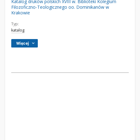
Katalog druków polskich XVIII w. Biblioteki Kolegium
Filozoficzno-Teologicznego oo. Dominikanów w
Krakowie
Typ:
katalog
Więcej