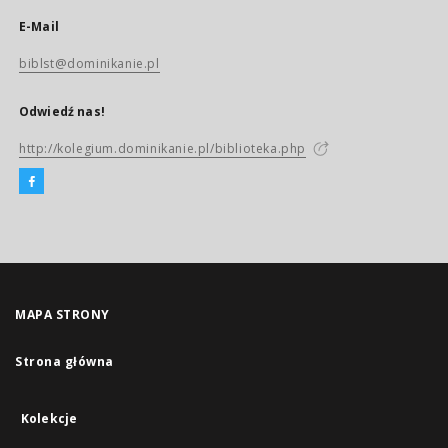
E-Mail
biblst@dominikanie.pl
Odwiedź nas!
http://kolegium.dominikanie.pl/biblioteka.php
MAPA STRONY
Strona główna
Kolekcje