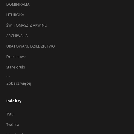
DOMINIKALIA
LITURGIKA
ŚW. TOMASZ Z AKWINU
ARCHIWALIA
URATOWANE DZIEDZICTWO
Druki nowe
Stare druki
...
Zobacz więcej
Indeksy
Tytuł
Twórca