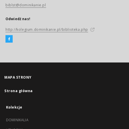
biblst@dominikanie.pl
Odwiedź nas!
http://kolegium.dominikanie.pl/biblioteka.php
MAPA STRONY
Strona główna
Kolekcje
DOMINIKALIA