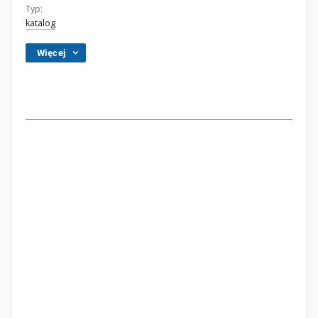
Typ:
katalog
Więcej