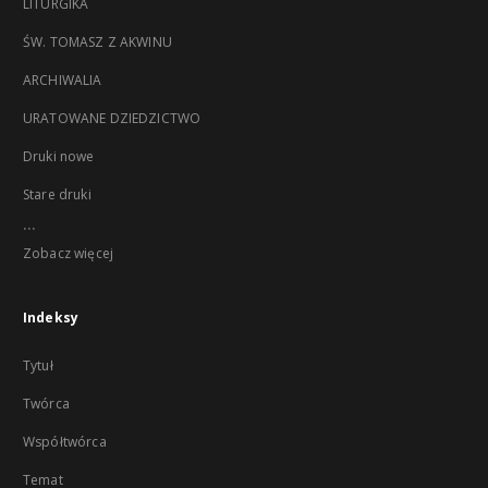
LITURGIKA
ŚW. TOMASZ Z AKWINU
ARCHIWALIA
URATOWANE DZIEDZICTWO
Druki nowe
Stare druki
...
Zobacz więcej
Indeksy
Tytuł
Twórca
Współtwórca
Temat