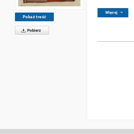
Więcej
Pokaż treść
Pobierz