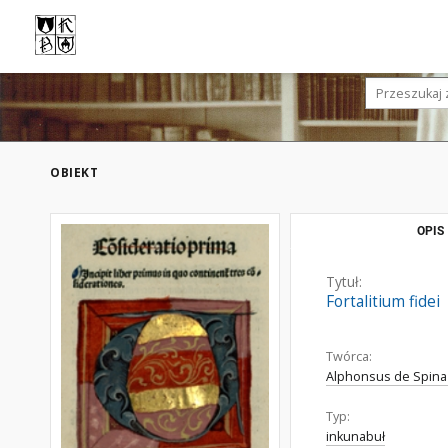
OBIEKT
OPIS
Tytuł:
Fortalitium fidei
Twórca:
Alphonsus de Spina 
Typ:
inkunabuł