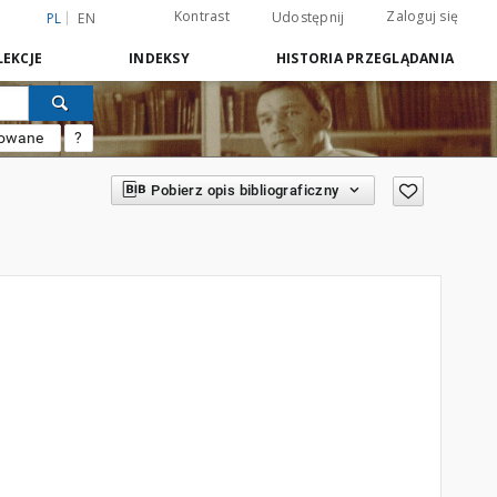
Kontrast
Zaloguj się
Udostępnij
PL
EN
EKCJE
INDEKSY
HISTORIA PRZEGLĄDANIA
sowane
?
Pobierz opis bibliograficzny