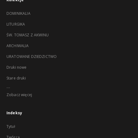
DOMINIKALIA
LITURGIKA
ŚW. TOMASZ Z AKWINU
ARCHIWALIA
URATOWANE DZIEDZICTWO
Druki nowe
Stare druki
...
Zobacz więcej
Indeksy
Tytuł
Twórca