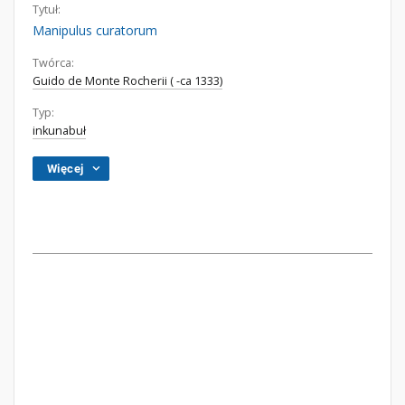
Tytuł:
Manipulus curatorum
Twórca:
Guido de Monte Rocherii ( -ca 1333)
Typ:
inkunabuł
Więcej