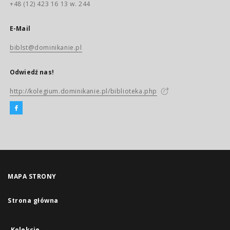
+48 (12) 423 16 13 w. 244
E-Mail
biblst@dominikanie.pl
Odwiedź nas!
http://kolegium.dominikanie.pl/biblioteka.php
MAPA STRONY
Strona główna
Kolekcje