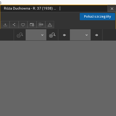
)
Róża Duchowna - R. 37 (1938) n. 1-12
Pokaż szczegóły