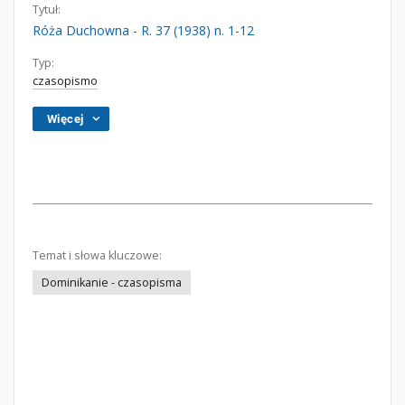
Tytuł:
Róża Duchowna - R. 37 (1938) n. 1-12
Typ:
czasopismo
Więcej
Temat i słowa kluczowe:
Dominikanie - czasopisma