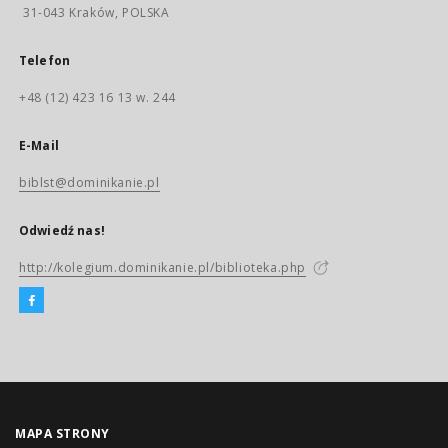
31-043 Kraków, POLSKA
Telefon
+48 (12) 423 16 13 w. 244
E-Mail
biblst@dominikanie.pl
Odwiedź nas!
http://kolegium.dominikanie.pl/biblioteka.php
MAPA STRONY