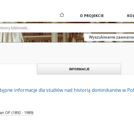
O PROJEKCIE
KOL
Wyszukiwanie zaawan
INFORMACJE
ępne informacje dla studiów nad historią dominikanów w Po
n OP (1892 - 1989)