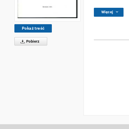
Więcej
Pokaż treść
Pobierz