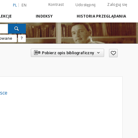
Kontrast
Zaloguj się
Udostępnij
PL
EN
EKCJE
INDEKSY
HISTORIA PRZEGLĄDANIA
sowane
?
Pobierz opis bibliograficzny
lsce