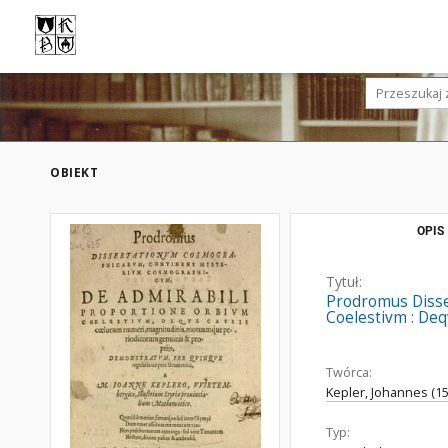
OBIEKT
OPIS
Tytuł:
Prodromus Disse
Coelestivm : Deq
Twórca:
Kepler, Johannes (1
Typ: