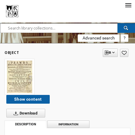
Advanced search
?
OBJECT
Show content
Download
DESCRIPTION
INFORMATION