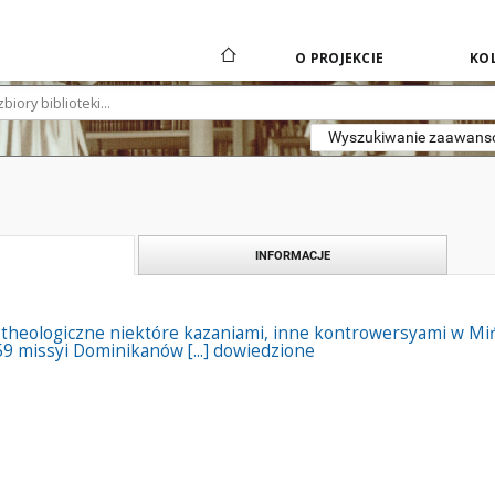
O PROJEKCIE
KOL
Wyszukiwanie zaawan
INFORMACJE
theologiczne niektóre kazaniami, inne kontrowersyami w Miń
59 missyi Dominikanów [...] dowiedzione