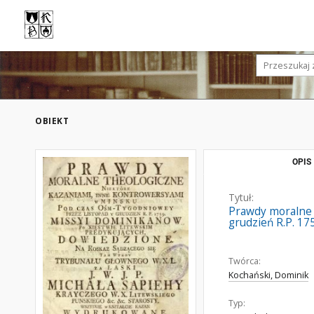
OBIEKT
OPIS
Tytuł:
Prawdy moralne 
grudzień R.P. 17
Twórca:
Kochański, Dominik
Typ: