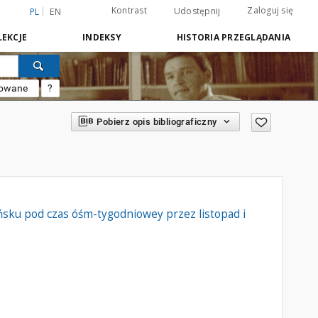
Kontrast
Zaloguj się
Udostępnij
PL
EN
EKCJE
INDEKSY
HISTORIA PRZEGLĄDANIA
sowane
?
Pobierz opis bibliograficzny
sku pod czas óśm-tygodniowey przez listopad i