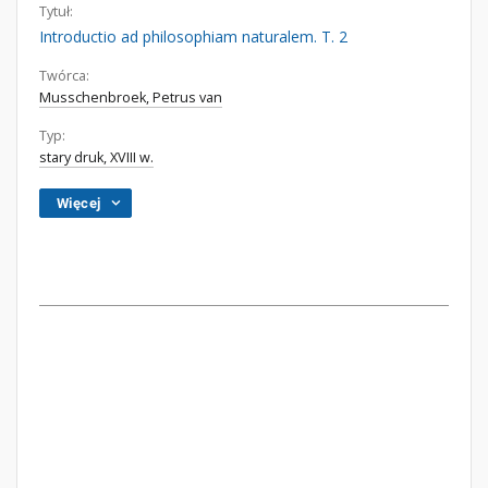
Tytuł:
Introductio ad philosophiam naturalem. T. 2
Twórca:
Musschenbroek, Petrus van
Typ:
stary druk, XVIII w.
Więcej