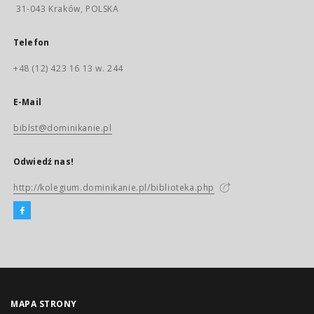
31-043 Kraków, POLSKA
Telefon
+48 (12) 423 16 13 w. 244
E-Mail
biblst@dominikanie.pl
Odwiedź nas!
http://kolegium.dominikanie.pl/biblioteka.php
MAPA STRONY