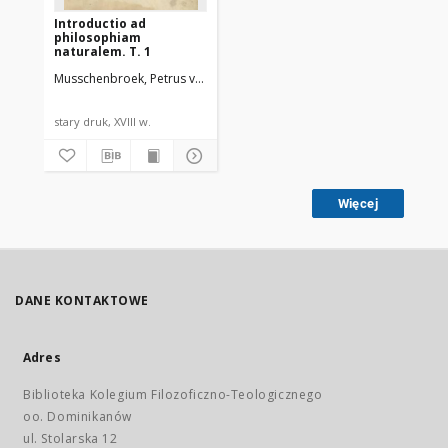
Introductio ad
philosophiam
naturalem. T. 1
Musschenbroek, Petrus van
stary druk, XVIII w.
Więcej
DANE KONTAKTOWE
Adres
Biblioteka Kolegium Filozoficzno-Teologicznego
oo. Dominikanów
ul. Stolarska 12