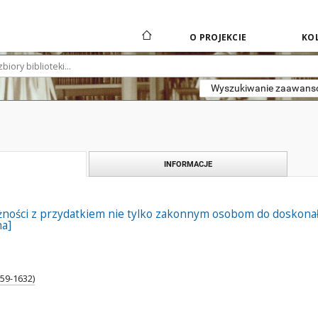
O PROJEKCIE
KOL
Wyszukiwanie zaawan
INFORMACJE
ności z przydatkiem nie tylko zakonnym osobom do doskonało
a]
559-1632)