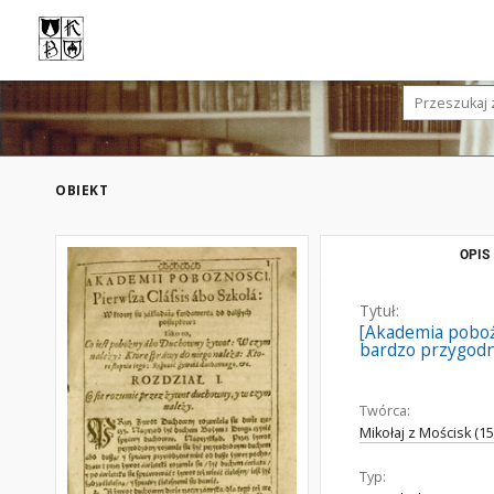
OBIEKT
OPIS
Tytuł:
[Akademia poboż
bardzo przygodn
Twórca:
Mikołaj z Mościsk (1
Typ: