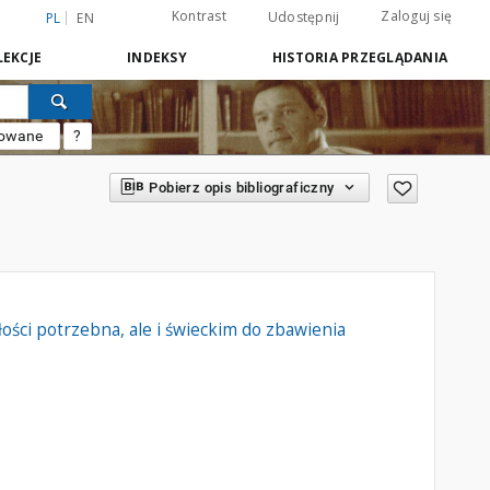
Kontrast
Zaloguj się
Udostępnij
PL
EN
EKCJE
INDEKSY
HISTORIA PRZEGLĄDANIA
sowane
?
Pobierz opis bibliograficzny
ści potrzebna, ale i świeckim do zbawienia