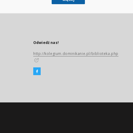
Odwiedź nas!
http://kolegium.dominikanie.pl/biblioteka.php