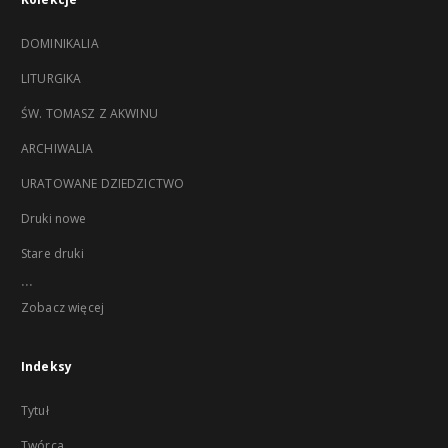
DOMINIKALIA
LITURGIKA
ŚW. TOMASZ Z AKWINU
ARCHIWALIA
URATOWANE DZIEDZICTWO
Druki nowe
Stare druki
...
Zobacz więcej
Indeksy
Tytuł
Twórca