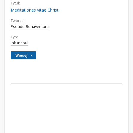
Tytuł:
Meditationes vitae Christi
Twórca:
Pseudo-Bonaventura
Typ:
inkunabuł
Więcej