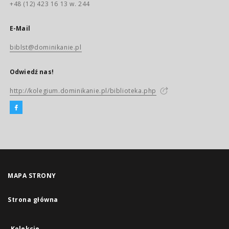
+48 (12) 423 16 13 w. 244
E-Mail
biblst@dominikanie.pl
Odwiedź nas!
http://kolegium.dominikanie.pl/biblioteka.php
MAPA STRONY
Strona główna
Kolekcje