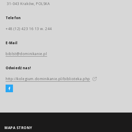
31-043 Kraków, POLSKA
Telefon
+48 (12) 423 16 13 w. 244
E-Mail
biblst@dominikanie.pl
Odwiedź nas!
http://kolegium.dominikanie.pl/biblioteka.php
MAPA STRONY