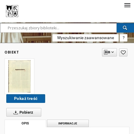
Wyszukiwanie zaawansowane
?
OBIEKT
Pokaż treść
Pobierz
OPIS
INFORMACJE