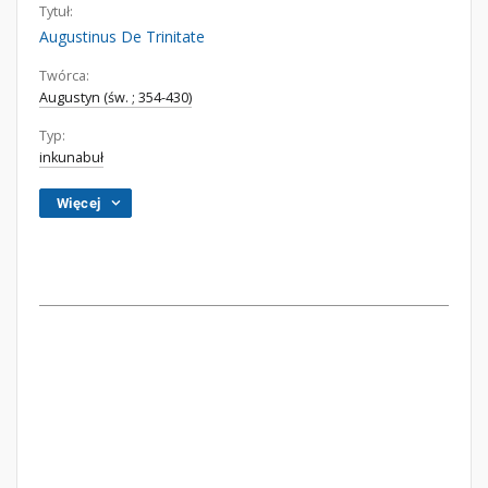
Tytuł:
Augustinus De Trinitate
Twórca:
Augustyn (św. ; 354-430)
Typ:
inkunabuł
Więcej