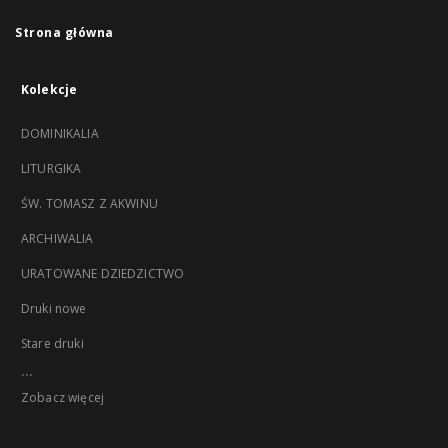
Strona główna
Kolekcje
DOMINIKALIA
LITURGIKA
ŚW. TOMASZ Z AKWINU
ARCHIWALIA
URATOWANE DZIEDZICTWO
Druki nowe
Stare druki
...
Zobacz więcej