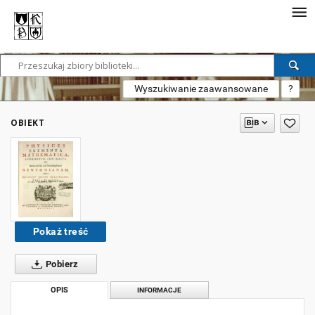
Wyszukiwanie zaawansowane
?
OBIEKT
Pokaż treść
Pobierz
OPIS
INFORMACJE