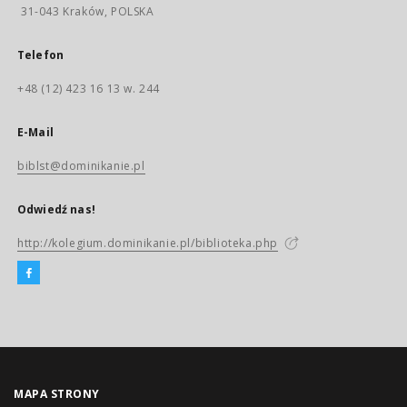
31-043 Kraków, POLSKA
Telefon
+48 (12) 423 16 13 w. 244
E-Mail
biblst@dominikanie.pl
Odwiedź nas!
http://kolegium.dominikanie.pl/biblioteka.php
MAPA STRONY