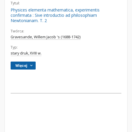
Tytuł:
Physices elementa mathematica, experimentis
confirmata : Sive introductio ad philosophiam
Newtonianam. T. 2
Twórca:
Gravesande, Willem Jacob 's (1688-1742)
Typ:
stary druk, XVIII w.
Więcej