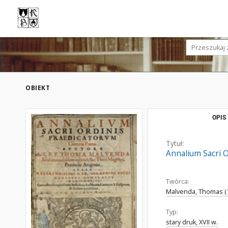
OBIEKT
OPIS
Tytuł:
Annalium Sacri O
Twórca:
Malvenda, Thomas (
Typ:
stary druk, XVII w.