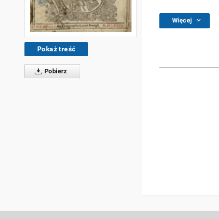
Więcej
Pokaż treść
Pobierz