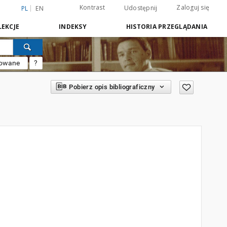
Kontrast
Zaloguj się
Udostępnij
PL
EN
EKCJE
INDEKSY
HISTORIA PRZEGLĄDANIA
sowane
?
Pobierz opis bibliograficzny