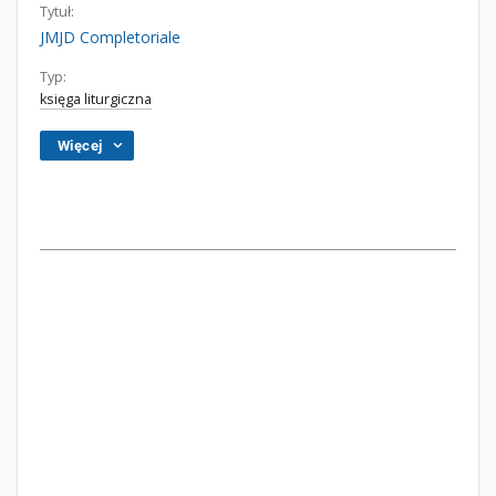
Tytuł:
JMJD Completoriale
Typ:
księga liturgiczna
Więcej