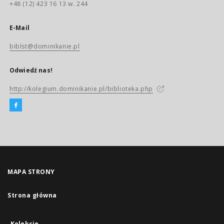
+48 (12) 423 16 13 w. 244
E-Mail
biblst@dominikanie.pl
Odwiedź nas!
http://kolegium.dominikanie.pl/biblioteka.php
MAPA STRONY
Strona główna
Kolekcje