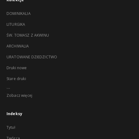
DOMINIKALIA
LITURGIKA
ŚW. TOMASZ Z AKWINU
ARCHIWALIA
URATOWANE DZIEDZICTWO
Druki nowe
Stare druki
...
Zobacz więcej
Indeksy
Tytuł
Twórca