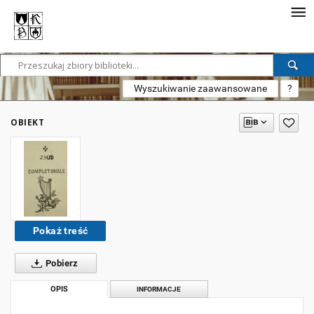
Wyszukiwanie zaawansowane
?
OBIEKT
Pokaż treść
Pobierz
OPIS
INFORMACJE