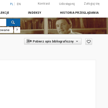
Kontrast
Zaloguj się
Udostępnij
PL
EN
EKCJE
INDEKSY
HISTORIA PRZEGLĄDANIA
sowane
?
Pobierz opis bibliograficzny