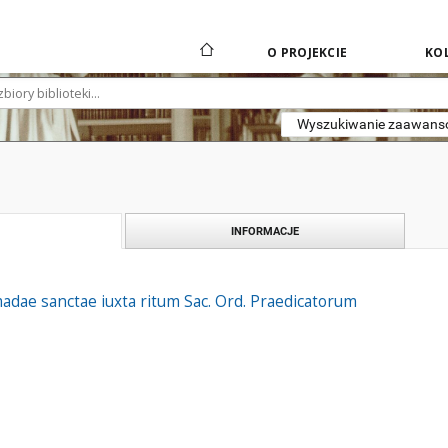
O PROJEKCIE
KOL
Wyszukiwanie zaawan
INFORMACJE
dae sanctae iuxta ritum Sac. Ord. Praedicatorum