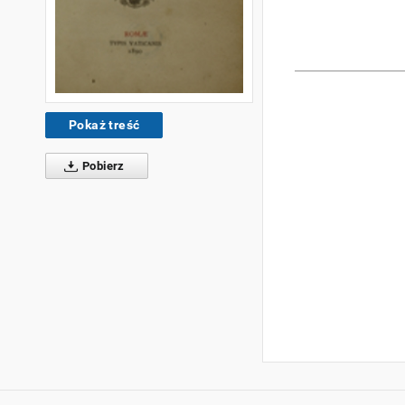
Pokaż treść
Pobierz