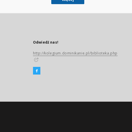
Odwiedź nas!
http://kolegium.dominikanie.pl/biblioteka.php