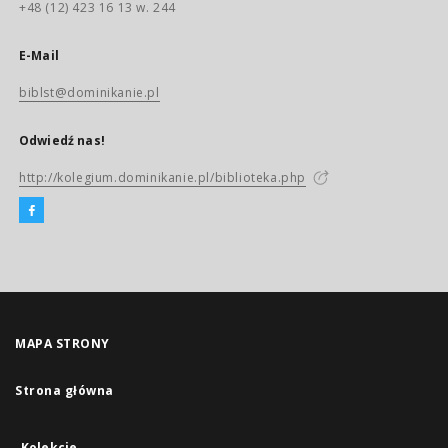
+48 (12) 423 16 13 w. 244
E-Mail
biblst@dominikanie.pl
Odwiedź nas!
http://kolegium.dominikanie.pl/biblioteka.php
MAPA STRONY
Strona główna
Kolekcje