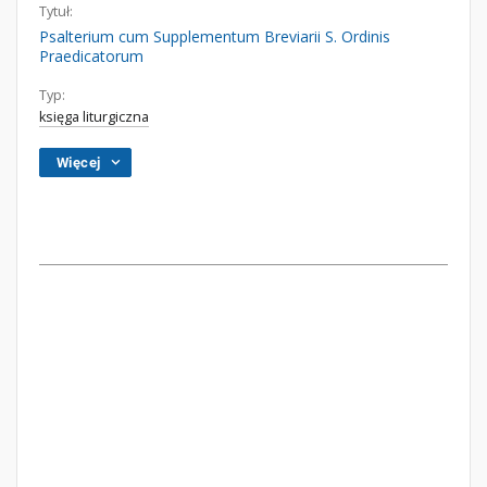
Tytuł:
Psalterium cum Supplementum Breviarii S. Ordinis
Praedicatorum
Typ:
księga liturgiczna
Więcej