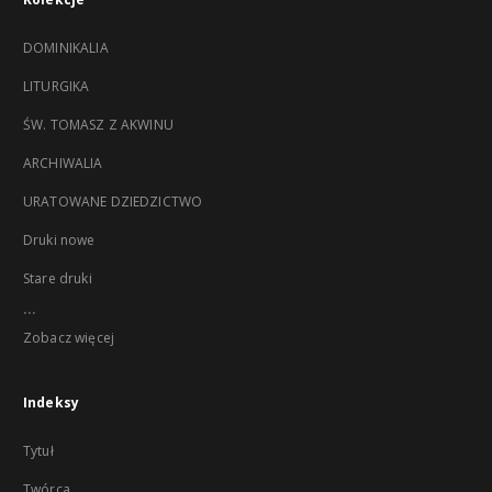
DOMINIKALIA
LITURGIKA
ŚW. TOMASZ Z AKWINU
ARCHIWALIA
URATOWANE DZIEDZICTWO
Druki nowe
Stare druki
...
Zobacz więcej
Indeksy
Tytuł
Twórca