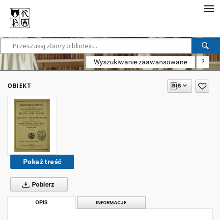
Wyszukiwanie zaawansowane
?
OBIEKT
Pokaż treść
Pobierz
OPIS
INFORMACJE