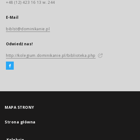
+48 (12) 423 16 13 w. 244
E-Mail
biblst@dominikanie.pl
Odwiedź nas!
http://kolegium.dominikanie.pl/biblioteka.php
MAPA STRONY
Strona główna
Kolekcje