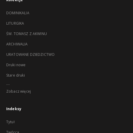
DOMINIKALIA
LITURGIKA
ŚW. TOMASZ Z AKWINU
ARCHIWALIA
URATOWANE DZIEDZICTWO
Druki nowe
Stare druki
...
Zobacz więcej
Indeksy
Tytuł
Twórca