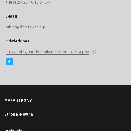
+48 (12) 423 16 13 w. 244
E-Mail
biblst@dominikanie.pl
Odwiedź nas!
http://kolegium.dominikanie.pl/biblioteka.php
MAPA STRONY
Strona główna
Kolekcje