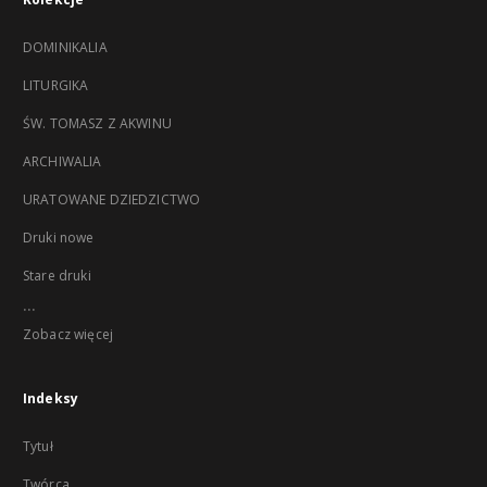
DOMINIKALIA
LITURGIKA
ŚW. TOMASZ Z AKWINU
ARCHIWALIA
URATOWANE DZIEDZICTWO
Druki nowe
Stare druki
...
Zobacz więcej
Indeksy
Tytuł
Twórca