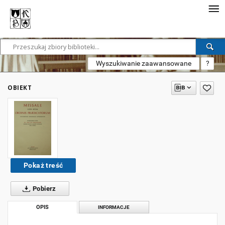
Wyszukiwanie zaawansowane
?
OBIEKT
Pokaż treść
Pobierz
OPIS
INFORMACJE