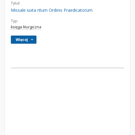
Tytuł:
Missale iuxta ritum Ordinis Praedicatorum
Typ:
księga liturgiczna
Więcej