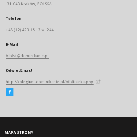
31-043 Kraków, POLSKA
Telefon
+48 (12) 423 16 13 w. 244
E-Mail
biblst@dominikanie.pl
Odwiedź nas!
http://kolegium.dominikanie.pl/biblioteka.php
MAPA STRONY