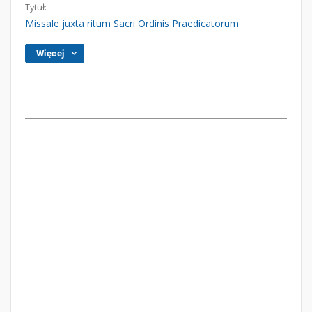
Tytuł:
Missale juxta ritum Sacri Ordinis Praedicatorum
Więcej