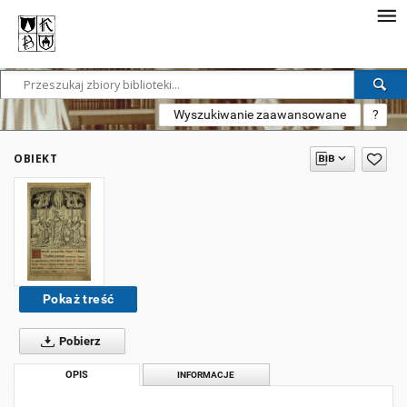
Wyszukiwanie zaawansowane
?
OBIEKT
Pokaż treść
Pobierz
OPIS
INFORMACJE