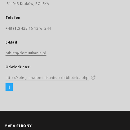
31-043 Kraków, POLSKA
Telefon
+48 (12) 423 16 13 w. 244
E-Mail
biblst@dominikanie.pl
Odwiedź nas!
http://kolegium.dominikanie.pl/biblioteka.php
MAPA STRONY