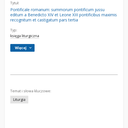
Tytuł:
Pontificale romanum: summorum pontificum jussu
editum a Benedicto XIV et Leone XIII pontificibus maximis
recognitum et castigatum pars tertia
Typ:
księga liturgiczna
Więcej
Temat i słowa kluczowe:
Liturgia