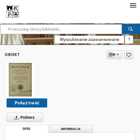
Wyszukiwanie zaawansowane
?
OBIEKT
Pokaż treść
Pobierz
OPIS
INFORMACJE