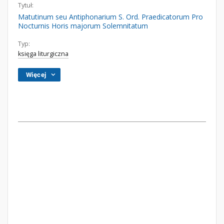
Tytuł:
Matutinum seu Antiphonarium S. Ord. Praedicatorum Pro
Nocturnis Horis majorum Solemnitatum
Typ:
księga liturgiczna
Więcej