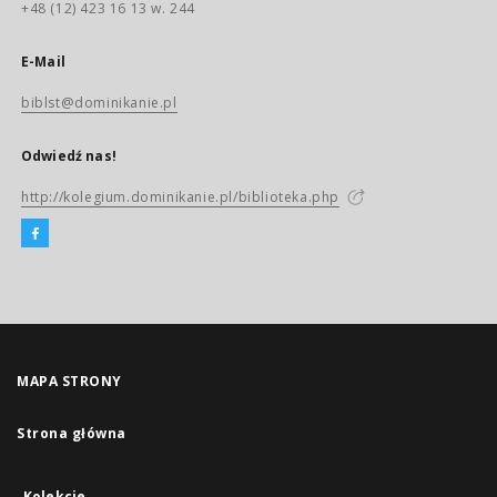
+48 (12) 423 16 13 w. 244
E-Mail
biblst@dominikanie.pl
Odwiedź nas!
http://kolegium.dominikanie.pl/biblioteka.php
MAPA STRONY
Strona główna
Kolekcje