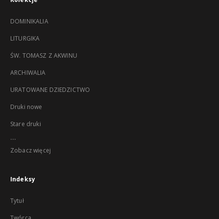
DOMINIKALIA
LITURGIKA
ŚW. TOMASZ Z AKWINU
ARCHIWALIA
URATOWANE DZIEDZICTWO
Druki nowe
Stare druki
...
Zobacz więcej
Indeksy
Tytuł
Twórca