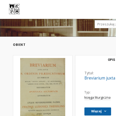
OBIEKT
OPIS
Tytuł:
Breviarium juxta
Typ:
księga liturgiczna
Więcej