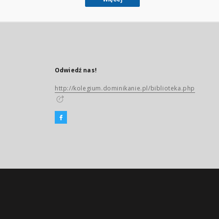
Odwiedź nas!
http://kolegium.dominikanie.pl/biblioteka.php