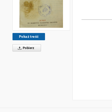
Pokaż treść
Pobierz