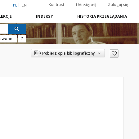
Kontrast
Zaloguj się
Udostępnij
PL
EN
EKCJE
INDEKSY
HISTORIA PRZEGLĄDANIA
sowane
?
Pobierz opis bibliograficzny