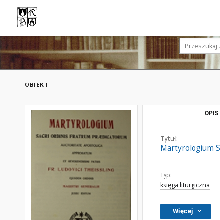
OBIEKT
OPIS
Tytuł:
Martyrologium S
Typ:
księga liturgiczna
Więcej