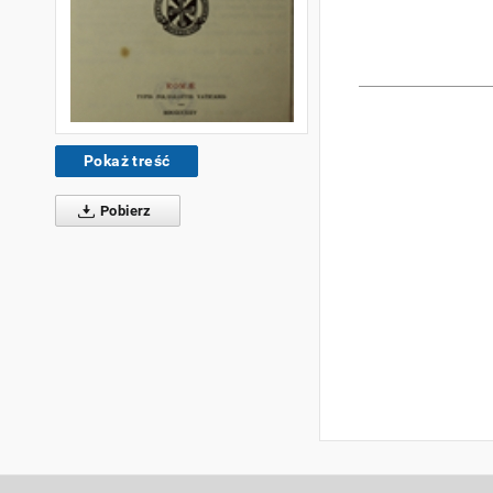
Pokaż treść
Pobierz