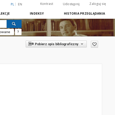
Kontrast
Zaloguj się
Udostępnij
PL
EN
EKCJE
INDEKSY
HISTORIA PRZEGLĄDANIA
sowane
?
Pobierz opis bibliograficzny