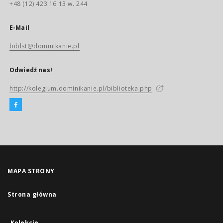
+48 (12) 423 16 13 w. 244
E-Mail
biblst@dominikanie.pl
Odwiedź nas!
http://kolegium.dominikanie.pl/biblioteka.php
MAPA STRONY
Strona główna
Kolekcje