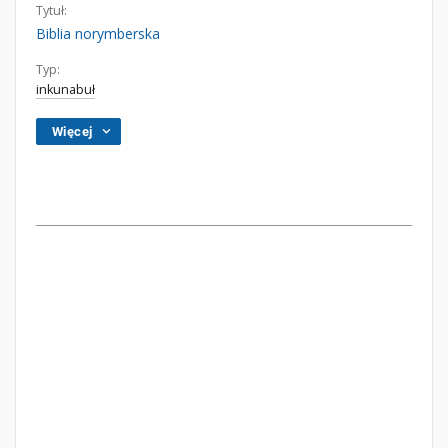
Tytuł:
Biblia norymberska
Typ:
inkunabuł
Więcej