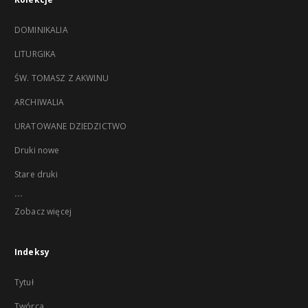
DOMINIKALIA
LITURGIKA
ŚW. TOMASZ Z AKWINU
ARCHIWALIA
URATOWANE DZIEDZICTWO
Druki nowe
Stare druki
...
Zobacz więcej
Indeksy
Tytuł
Twórca