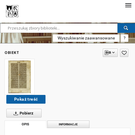
Wyszukiwanie zaawansowane
?
OBIEKT
Pokaż treść
Pobierz
OPIS
INFORMACJE