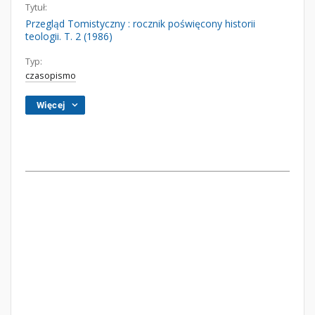
Tytuł:
Przegląd Tomistyczny : rocznik poświęcony historii
teologii. T. 2 (1986)
Typ:
czasopismo
Więcej