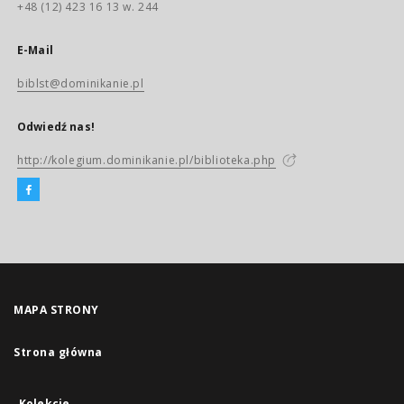
+48 (12) 423 16 13 w. 244
E-Mail
biblst@dominikanie.pl
Odwiedź nas!
http://kolegium.dominikanie.pl/biblioteka.php
MAPA STRONY
Strona główna
Kolekcje