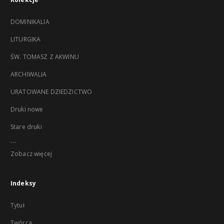
DOMINIKALIA
LITURGIKA
ŚW. TOMASZ Z AKWINU
ARCHIWALIA
URATOWANE DZIEDZICTWO
Druki nowe
Stare druki
...
Zobacz więcej
Indeksy
Tytuł
Twórca