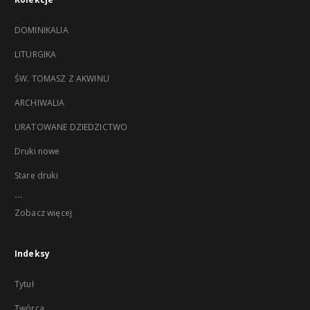
DOMINIKALIA
LITURGIKA
ŚW. TOMASZ Z AKWINU
ARCHIWALIA
URATOWANE DZIEDZICTWO
Druki nowe
Stare druki
...
Zobacz więcej
Indeksy
Tytuł
Twórca