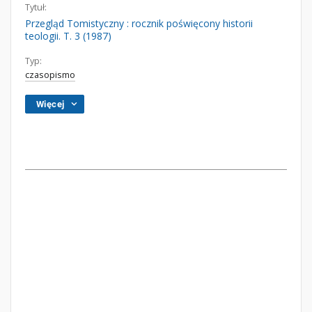
Tytuł:
Przegląd Tomistyczny : rocznik poświęcony historii
teologii. T. 3 (1987)
Typ:
czasopismo
Więcej