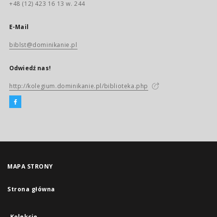
+48 (12) 423 16 13 w. 244
E-Mail
biblst@dominikanie.pl
Odwiedź nas!
http://kolegium.dominikanie.pl/biblioteka.php
MAPA STRONY
Strona główna
Kolekcje