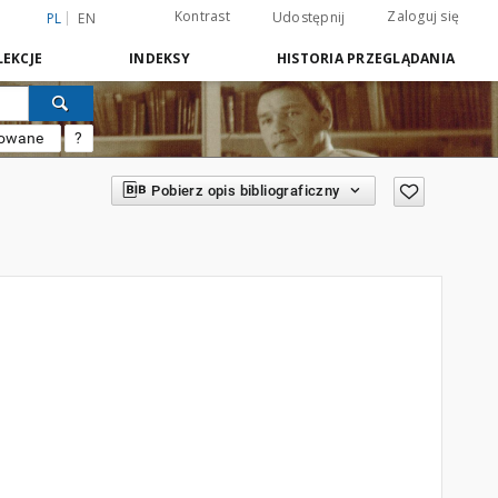
Kontrast
Zaloguj się
Udostępnij
PL
EN
EKCJE
INDEKSY
HISTORIA PRZEGLĄDANIA
sowane
?
Pobierz opis bibliograficzny