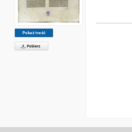
Pokaż treść
Pobierz