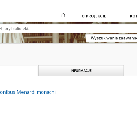
O PROJEKCIE
KOL
Wyszukiwanie zaawan
INFORMACJE
tionibus Menardi monachi